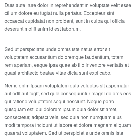
Duis aute irure dolor in reprehenderit in voluptate velit esse
cillum dolore eu fugiat nulla pariatur. Excepteur sint
occaecat cupidatat non proident, sunt in culpa qui officia
deserunt mollit anim id est laborum.
Sed ut perspiciatis unde omnis iste natus error sit
voluptatem accusantium doloremque laudantium, totam
rem aperiam, eaque ipsa quae ab illo inventore veritatis et
quasi architecto beatae vitae dicta sunt explicabo.
Nemo enim ipsam voluptatem quia voluptas sit aspernatur
aut odit aut fugit, sed quia consequuntur magni dolores eos
qui ratione voluptatem sequi nesciunt. Neque porro
quisquam est, qui dolorem ipsum quia dolor sit amet,
consectetur, adipisci velit, sed quia non numquam eius
modi tempora incidunt ut labore et dolore magnam aliquam
quaerat voluptatem. Sed ut perspiciatis unde omnis iste