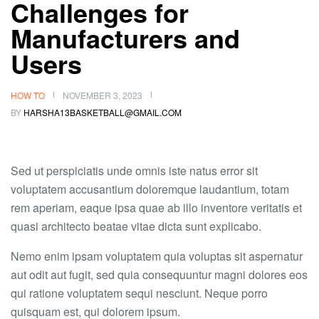
Challenges for
Manufacturers and
Users
HOW TO
NOVEMBER 3, 2023
BY
HARSHA13BASKETBALL@GMAIL.COM
Sed ut perspiciatis unde omnis iste natus error sit
voluptatem accusantium doloremque laudantium, totam
rem aperiam, eaque ipsa quae ab illo inventore veritatis et
quasi architecto beatae vitae dicta sunt explicabo.
Nemo enim ipsam voluptatem quia voluptas sit aspernatur
aut odit aut fugit, sed quia consequuntur magni dolores eos
qui ratione voluptatem sequi nesciunt. Neque porro
quisquam est, qui dolorem ipsum.