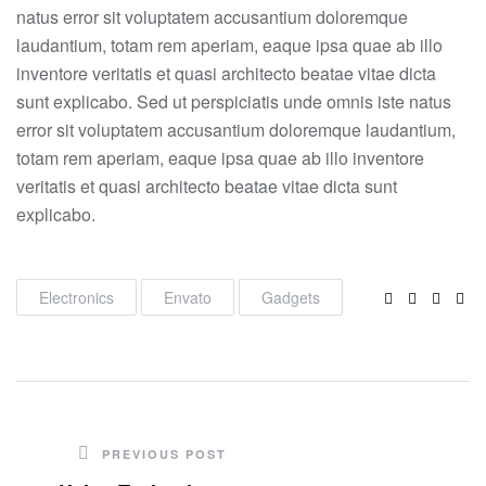
natus error sit voluptatem accusantium doloremque
laudantium, totam rem aperiam, eaque ipsa quae ab illo
inventore veritatis et quasi architecto beatae vitae dicta
sunt explicabo. Sed ut perspiciatis unde omnis iste natus
error sit voluptatem accusantium doloremque laudantium,
totam rem aperiam, eaque ipsa quae ab illo inventore
veritatis et quasi architecto beatae vitae dicta sunt
explicabo.
Facebook
Twitter
Linke
Pin
Electronics
Envato
Gadgets
PREVIOUS POST