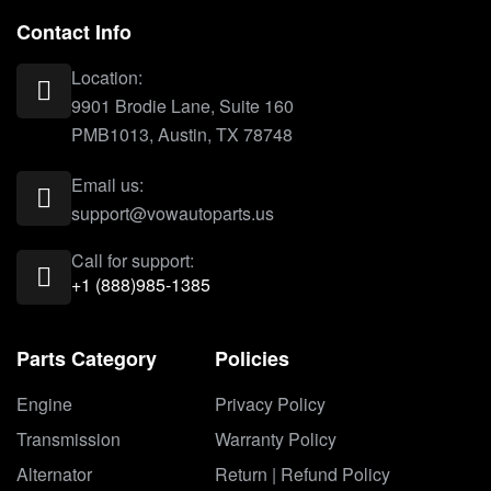
Contact Info
Location:
9901 Brodie Lane, Suite 160
PMB1013, Austin, TX 78748
Email us:
support@vowautoparts.us
Call for support:
+1 (888)985-1385
Parts Category
Policies
Engine
Privacy Policy
Transmission
Warranty Policy
Alternator
Return | Refund Policy