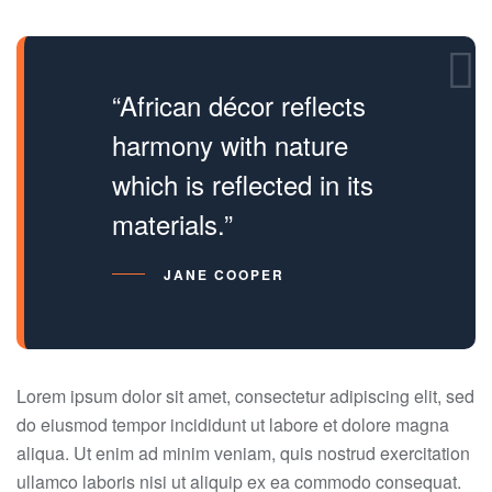
“African décor reflects
harmony with nature
which is reflected in its
materials.”
JANE COOPER
Lorem ipsum dolor sit amet, consectetur adipiscing elit, sed
do eiusmod tempor incididunt ut labore et dolore magna
aliqua. Ut enim ad minim veniam, quis nostrud exercitation
ullamco laboris nisi ut aliquip ex ea commodo consequat.