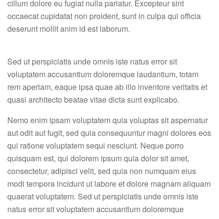
cillum dolore eu fugiat nulla pariatur. Excepteur sint
occaecat cupidatat non proident, sunt in culpa qui officia
deserunt mollit anim id est laborum.
Sed ut perspiciatis unde omnis iste natus error sit
voluptatem accusantium doloremque laudantium, totam
rem aperiam, eaque ipsa quae ab illo inventore veritatis et
quasi architecto beatae vitae dicta sunt explicabo.
Nemo enim ipsam voluptatem quia voluptas sit aspernatur
aut odit aut fugit, sed quia consequuntur magni dolores eos
qui ratione voluptatem sequi nesciunt. Neque porro
quisquam est, qui dolorem ipsum quia dolor sit amet,
consectetur, adipisci velit, sed quia non numquam eius
modi tempora incidunt ut labore et dolore magnam aliquam
quaerat voluptatem. Sed ut perspiciatis unde omnis iste
natus error sit voluptatem accusantium doloremque