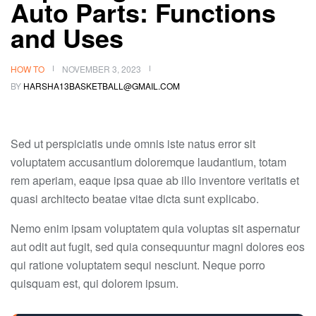
Auto Parts: Functions
and Uses
HOW TO
NOVEMBER 3, 2023
BY
HARSHA13BASKETBALL@GMAIL.COM
Sed ut perspiciatis unde omnis iste natus error sit
voluptatem accusantium doloremque laudantium, totam
rem aperiam, eaque ipsa quae ab illo inventore veritatis et
quasi architecto beatae vitae dicta sunt explicabo.
Nemo enim ipsam voluptatem quia voluptas sit aspernatur
aut odit aut fugit, sed quia consequuntur magni dolores eos
qui ratione voluptatem sequi nesciunt. Neque porro
quisquam est, qui dolorem ipsum.