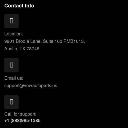
Contact Info
Location:
9901 Brodie Lane, Suite 160 PMB1013,
Austin, TX 78748
Email us:
support@vowautoparts.us
Call for support:
+1 (888)985-1385