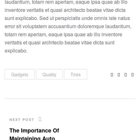
laudantium, totam rem aperiam, eaque ipsa quae ab illo
inventore veritatis et quasi architecto beatae vitae dicta
sunt explicabo. Sed ut perspiciatis unde omnis iste natus
error sit voluptatem accusantium doloremque laudantium,
totam rem aperiam, eaque ipsa quae ab illo inventore
veritatis et quasi architecto beatae vitae dicta sunt
explicabo.
Facebook
Twitter
Linke
Pin
Gadgets
Quality
Tires
NEXT POST
The Importance Of
Maintaining Auto