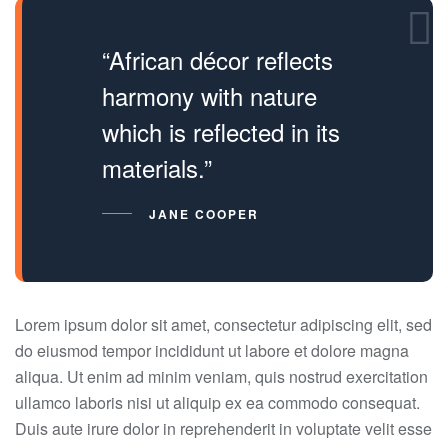
“African décor reflects
harmony with nature
which is reflected in its
materials.”
JANE COOPER
Lorem ipsum dolor sit amet, consectetur adipiscing elit, sed
do eiusmod tempor incididunt ut labore et dolore magna
aliqua. Ut enim ad minim veniam, quis nostrud exercitation
ullamco laboris nisi ut aliquip ex ea commodo consequat.
Duis aute irure dolor in reprehenderit in voluptate velit esse